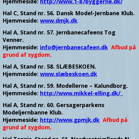
Hjemmeside:
http://www.1-87byggerne.dk/
Hal C, Stand nr. 56. Dansk Model-Jernbane Klub.
Hjemmeside:
www.dmjk.dk
Hal A, Stand nr. 57. Jernbanecafeens Tog
Venner.
Hjemmeside:
info@jernbanecafeen.dk
Afbud på
grund af sygdom.
Hal A, Stand nr. 58. SLÆBESKOEN.
Hjemmeside:
www.slæbeskoen.dk
Hal A, Stand nr. 59. Modellerne – Kalundborg.
Hjemmeside:
http://www.mikkel-elling.dk/
Hal A, Stand nr. 60. Gersagerparkens
Modeljernbanne Klub.
Hjemmeside:
http://www.gpmjk.dk
Afbud på
grund af sygdom.
Hal Tennis, Stand nr. 61. Nordvestsjællands N-