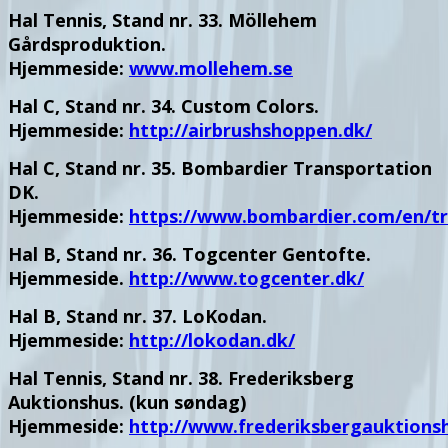
Hal Tennis, Stand nr. 33. Möllehem
Gårdsproduktion.
Hjemmeside:
www.mollehem.se
Hal C, Stand nr. 34. Custom Colors.
Hjemmeside:
http://airbrushshoppen.dk/
Hal C, Stand nr. 35. Bombardier Transportation
DK.
Hjemmeside:
https://www.bombardier.com/en/tr
Hal B, Stand nr. 36. Togcenter Gentofte.
Hjemmeside.
http://www.togcenter.dk/
Hal B, Stand nr. 37. LoKodan.
Hjemmeside:
http://lokodan.dk/
Hal Tennis, Stand nr. 38. Frederiksberg
Auktionshus. (kun søndag)
Hjemmeside:
http://www.frederiksbergauktionsh