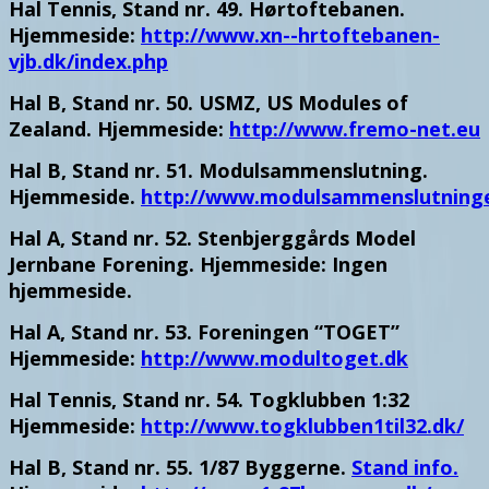
Hal Tennis, Stand nr. 49. Hørtoftebanen.
Hjemmeside:
http://www.xn--hrtoftebanen-
vjb.dk/index.php
Hal B, Stand nr. 50. USMZ, US Modules of
Zealand. Hjemmeside:
http://www.fremo-net.eu
Hal B, Stand nr. 51. Modulsammenslutning.
Hjemmeside.
http://www.modulsammenslutninge
Hal A, Stand nr. 52. Stenbjerggårds Model
Jernbane Forening. Hjemmeside: Ingen
hjemmeside.
Hal A, Stand nr. 53. Foreningen “TOGET”
Hjemmeside:
http://www.modultoget.dk
Hal Tennis, Stand nr. 54. Togklubben 1:32
Hjemmeside:
http://www.togklubben1til32.dk/
Hal B, Stand nr. 55. 1/87 Byggerne.
Stand info.