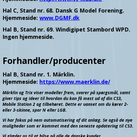
Hal C, Stand nr. 68. Dansk G Model Forening.
Hjemmeside:
www.DGMF.dk
Hal B, Stand nr. 69. Windigipet Stambord WPD.
Ingen hjemmeside.
Forhandler/producenter
Hal B, Stand nr. 1. Märklin.
Hjemmeside:
https://www.maerklin.de/
Märklin og Trix viser modeller frem, svarer på spørgsmål, samt
giver tips og ideer til hvordan du kan få mest ud af din CS3,
Mobile Station 2 og tilbehøret. Dette er uanset om du kører 2-
eller 3-skinne, spor N eller LGB.
Vi har fokus på nem automatisering af dit anlæg. Se også de nye
muligheder som er kommet med den seneste opdatering til CS3.
Vi glæder os til at hilse på alle de danske kunder.