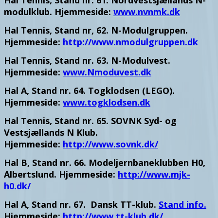
modulklub. Hjemmeside:
www.nvnmk.dk
Hal Tennis, Stand nr, 62. N-Modulgruppen.
Hjemmeside:
http://www.nmodulgruppen.dk
Hal Tennis, Stand nr. 63. N-Modulvest.
Hjemmeside:
www.Nmoduvest.dk
Hal A, Stand nr. 64. Togklodsen (LEGO).
Hjemmeside:
www.togklodsen.dk
Hal Tennis, Stand nr. 65. SOVNK Syd- og
Vestsjællands N Klub.
Hjemmeside:
http://www.sovnk.dk/
Hal B, Stand nr. 66. Modeljernbaneklubben H0,
Albertslund. Hjemmeside:
http://www.mjk-
h0.dk/
Hal A, Stand nr. 67. Dansk TT-klub.
Stand info.
Hjemmeside:
http://www.tt-klub.dk/