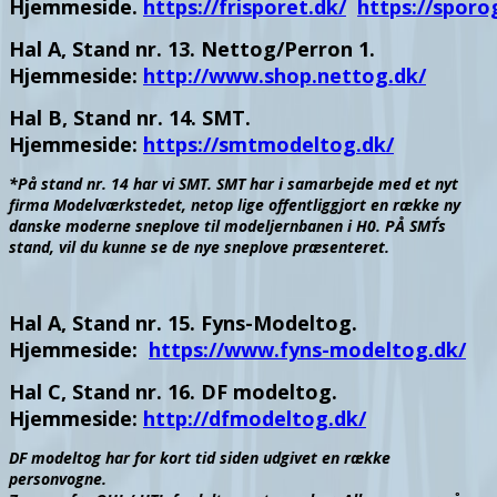
Hjemmeside.
https://frisporet.dk/
https://sporo
Hal A, Stand nr. 13. Nettog/Perron 1.
Hjemmeside:
http://www.shop.nettog.dk/
Hal B, Stand nr. 14. SMT.
Hjemmeside:
https://smtmodeltog.dk/
*På stand nr. 14 har vi SMT. SMT har i samarbejde med et nyt
firma Modelværkstedet, netop lige offentliggjort en række ny
danske moderne sneplove til modeljernbanen i H0. PÅ SMT´s
stand, vil du kunne se de nye sneplove præsenteret.
Hal A, Stand nr. 15. Fyns-Modeltog.
Hjemmeside:
https://www.fyns-modeltog.dk/
Hal C, Stand nr. 16. DF modeltog.
Hjemmeside:
http://dfmodeltog.dk/
DF modeltog har for kort tid siden udgivet en række
personvogne.