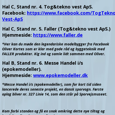
Hal C, Stand nr. 4. Tog&tekno vest ApS.
Facebook:
https://www.facebook.com/TogTekno
Vest-ApS
Hal C, Stand nr. 5. Faller (Tog&tekno vest ApS.)
Hjemmeside:
https://www.faller.de
*Her kan du møde den legendariske modelbygger fra Facebook
Oliver Kortes som er klar med gode råd og byggeteknik med
FALLER produkter. Kig ind og samle lidt sammen med Oliver.
Hal B, Stand nr. 6. Messe Handel i/s
(epokemodeller).
Hjemmeside:
www.epokemodeller.dk
*Messe Handel i/s (epokemodeller), som for kort tid siden
lancerede deres seneste projekt, en dansk sporvogn. Første
oplag bliver nr. 327 Linie 14, som den står på Sporvejsmuseet.
Kom forbi standen og få en snak omkring dette nye tiltag og