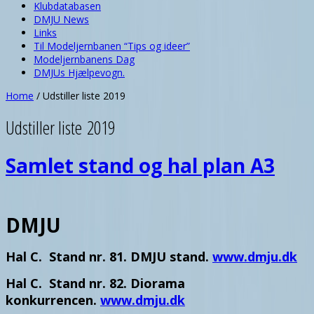
Klubdatabasen
DMJU News
Links
Til Modeljernbanen “Tips og ideer”
Modeljernbanens Dag
DMJUs Hjælpevogn.
Home
/
Udstiller liste 2019
Udstiller liste 2019
Samlet stand og hal plan A3
DMJU
Hal C. Stand nr. 81. DMJU stand.
www.dmju.dk
Hal C. Stand nr. 82. Diorama
konkurrencen.
www.dmju.dk