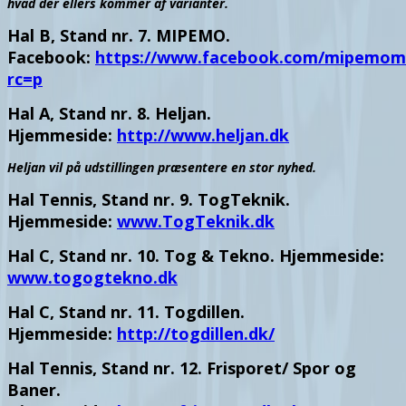
hvad der ellers kommer af varianter.
Hal B, Stand nr. 7. MIPEMO.
Facebook:
https://www.facebook.com/mipemomo
rc=p
Hal A, Stand nr. 8. Heljan.
Hjemmeside:
http://www.heljan.dk
Heljan vil på udstillingen præsentere en stor nyhed.
Hal Tennis, Stand nr. 9. TogTeknik.
Hjemmeside:
www.TogTeknik.dk
Hal C, Stand nr. 10. Tog & Tekno. Hjemmeside:
www.togogtekno.dk
Hal C, Stand nr. 11. Togdillen.
Hjemmeside:
http://togdillen.dk/
Hal Tennis, Stand nr. 12. Frisporet/ Spor og
Baner.