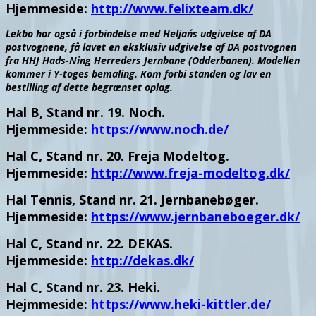
Hjemmeside:
http://www.felixteam.dk/
Lekbo har også i forbindelse med Heljan´s udgivelse af DA
postvognene, få lavet en eksklusiv udgivelse af DA postvognen
fra HHJ Hads-Ning Herreders Jernbane (Odderbanen). Modellen
kommer i Y-toges bemaling. Kom forbi standen og lav en
bestilling af dette begrænset oplag.
Hal B, Stand nr. 19. Noch.
Hjemmeside:
https://www.noch.de/
Hal C, Stand nr. 20. Freja Modeltog.
Hjemmeside:
http://www.freja-modeltog.dk/
Hal Tennis, Stand nr. 21. Jernbanebøger.
Hjemmeside:
https://www.jernbaneboeger.dk/
Hal C, Stand nr. 22. DEKAS.
Hjemmeside:
http://dekas.dk/
Hal C, Stand nr. 23. Heki.
Hejmmeside:
https://www.heki-kittler.de/