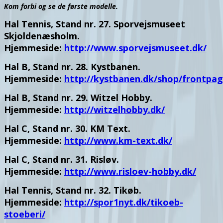
Kom forbi og se de første modelle.
Hal Tennis, Stand nr. 27. Sporvejsmuseet
Skjoldenæsholm.
Hjemmeside:
http://www.sporvejsmuseet.dk/
Hal B, Stand nr. 28. Kystbanen.
Hjemmeside:
http://kystbanen.dk/shop/frontpag
Hal B, Stand nr. 29. Witzel Hobby.
Hjemmeside:
http://witzelhobby.dk/
Hal C, Stand nr. 30. KM Text.
Hjemmeside:
http://www.km-text.dk/
Hal C, Stand nr. 31. Risløv.
Hjemmeside:
http://www.risloev-hobby.dk/
Hal Tennis, Stand nr. 32. Tikøb.
Hjemmeside:
http://spor1nyt.dk/tikoeb-
stoeberi/