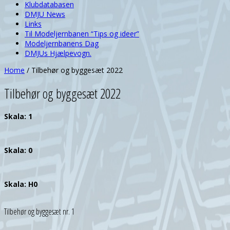
Klubdatabasen
DMJU News
Links
Til Modeljernbanen “Tips og ideer”
Modeljernbanens Dag
DMJUs Hjælpevogn.
Home
/
Tilbehør og byggesæt 2022
Tilbehør og byggesæt 2022
Skala: 1
Skala: 0
Skala: H0
Tilbehør og byggesæt nr. 1