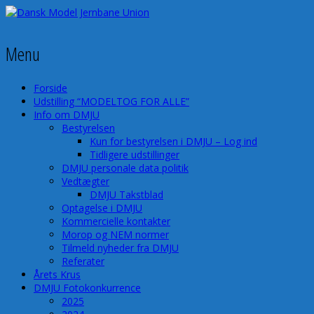
Menu
Forside
Udstilling “MODELTOG FOR ALLE”
Info om DMJU
Bestyrelsen
Kun for bestyrelsen i DMJU – Log ind
Tidligere udstillinger
DMJU personale data politik
Vedtægter
DMJU Takstblad
Optagelse i DMJU
Kommercielle kontakter
Morop og NEM normer
Tilmeld nyheder fra DMJU
Referater
Årets Krus
DMJU Fotokonkurrence
2025