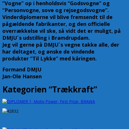
”Vogne” op i henholdsvis “Godsvogne” og
“Personvogne, sove og rejsegodsvogne”.
Vinderdiplomerne vil blive fremsendt til de
pågældende fabrikanter, og den officielle
overrækkelse vil ske, så vidt det er muligt, på
DMJU´s udstilling i Bramdrupdam.
Jeg vil gerne på DMJU´s vegne takke alle, der
har deltaget, og ønske de vindende
produkter ”Til Lykke” med kåringen.
Formand DMJU
Jan-Ole Hansen
Kategorien “Trækkraft”