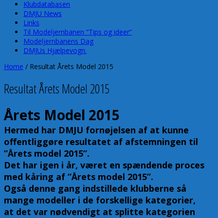
Klubdatabasen
DMJU News
Links
Til Modeljernbanen “Tips og ideer”
Modeljernbanens Dag
DMJUs Hjælpevogn.
Home
/
Resultat Årets Model 2015
Resultat Årets Model 2015
Årets Model 2015
Hermed har DMJU fornøjelsen af at kunne
offentliggøre resultatet af afstemningen til
”Årets model 2015”.
Det har igen i år, været en spændende proces
med kåring af ”Årets model 2015”.
Også denne gang indstillede klubberne så
mange modeller i de forskellige kategorier,
at det var nødvendigt at splitte kategorien